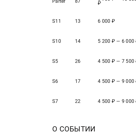
Parter
87
₽
S11
13
6 000 ₽
S10
14
5 200 ₽ — 6 000
S5
26
4 500 ₽ — 7 500
S6
17
4 500 ₽ — 9 000
S7
22
4 500 ₽ — 9 000
О СОБЫТИИ