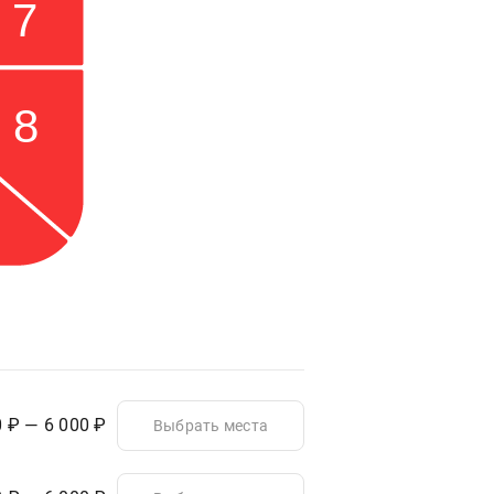
7
8
0 ₽ — 6 000 ₽
Выбрать места