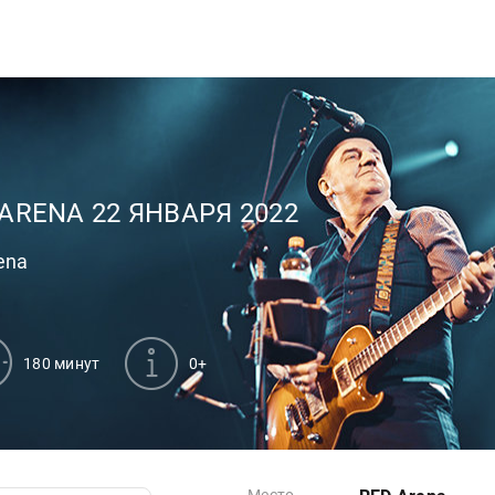
ARENA 22 ЯНВАРЯ 2022
ena
180 минут
0+