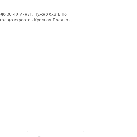
ло 30-40 минут. Нужно ехать по
тра до курорта «Красная Поляна»,