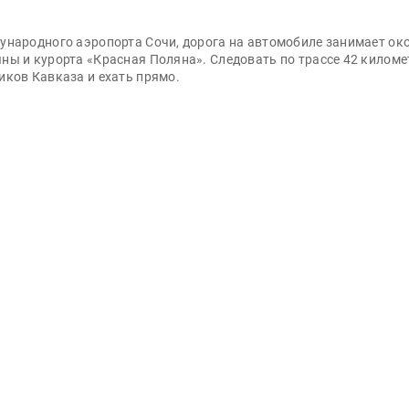
ународного аэропорта Сочи, дорога на автомобиле занимает око
ны и курорта «Красная Поляна». Следовать по трассе 42 киломе
иков Кавказа и ехать прямо.