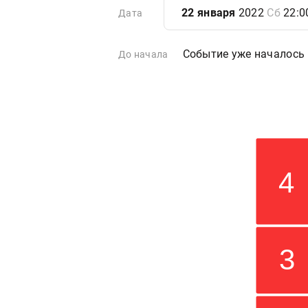
22 января
2022
Сб
22:0
Дата
Событие уже началось
До начала
4
3