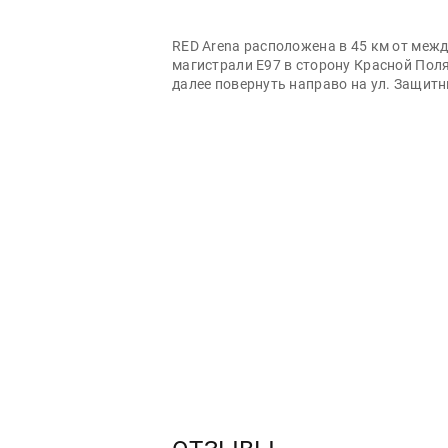
RED Arena расположена в 45 км от межд
магистрали Е97 в сторону Красной Поля
далее повернуть направо на ул. Защитн