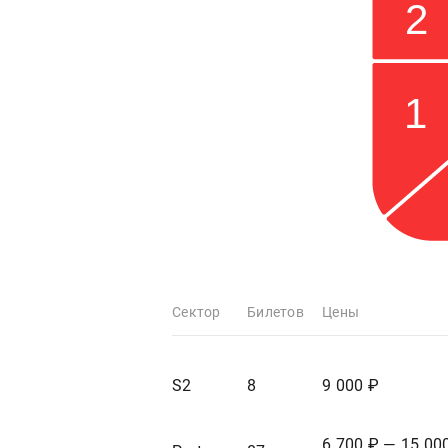
2
1
Сектор
Билетов
Цены
S2
8
9 000 ₽
6 700 ₽ — 15 00