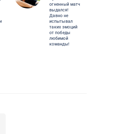
огненный матч
выдался!
Давно не
и
испытывал
таких эмоций
от победы
любимой
команды!