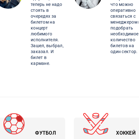
теперь не надо
что можно
стоять в
оперативно
очередях за
связаться с
билетом на
менеджером 
концерт
подобрать
любимого
необходимое
исполнителя.
количество
Зашел, выбрал,
билетов на
заказал. И
один сектор.
билет в
кармане.
ФУТБОЛ
ХОККЕЙ