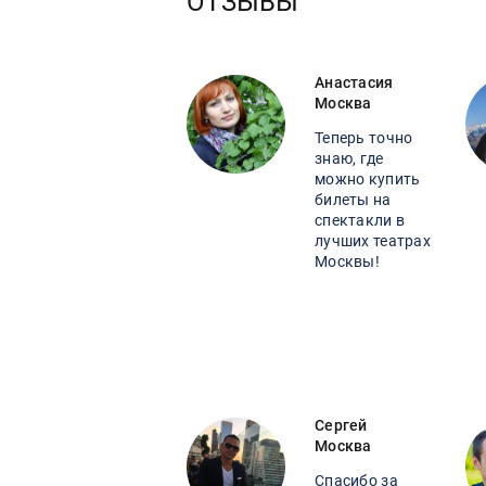
ОТЗЫВЫ
Анастасия
Москва
Теперь точно
знаю, где
можно купить
билеты на
спектакли в
лучших театрах
Москвы!
Сергей
Москва
Спасибо за