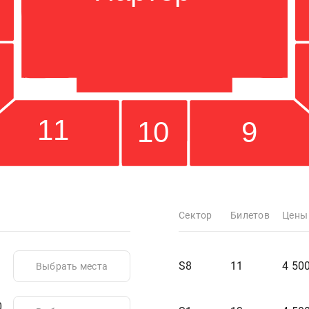
11
9
10
Сектор
Билетов
Цены
S8
11
4 50
Выбрать места
0